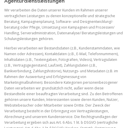
Agenturdienstleistungen
Wir verarbeiten die Daten unserer Kunden im Rahmen unserer
vertraglichen Leistungen zu denen konzeptionelle und strategische
Beratung, Kampagnenplanung, Software- und Designentwicklung/-
beratung oder Pflege, Umsetzung von Kampagnen und Prozessen/
Handling, Serveradministration, Datenanalyse/ Beratungsleistungen und
Schulungsleistungen gehören.
Hierbei verarbeiten wir Bestandsdaten (z.B., Kundenstammdaten, wie
Namen oder Adressen), Kontaktdaten (z.B., E-Mail, Telefonnummern),
Inhaltsdaten (z.B., Texteingaben, Fotografien, Videos), Vertragsdaten
(z.B., Vertragsgegenstand, Laufzeit), Zahlungsdaten (z.B.,
Bankverbindung, Zahlungshistorie), Nutzungs- und Metadaten (z.B. im
Rahmen der Auswertung und Erfolgsmessung von
Marketingmaßnahmen). Besondere Kategorien personenbezogener
Daten verarbeiten wir grundsätzlich nicht, außer wenn diese
Bestandteile einer beauftragten Verarbeitung sind. Zu den Betroffenen
gehören unsere Kunden, Interessenten sowie deren Kunden, Nutzer,
Websitebesucher oder Mitarbeiter sowie Dritte. Der Zweck der
Verarbeitung besteht in der Erbringung von Vertragsleistungen,
Abrechnung und unserem Kundenservice. Die Rechtsgrundlagen der
Verarbeitung ergeben sich aus Art. 6 Abs. 1 lit. b DSGVO (vertragliche