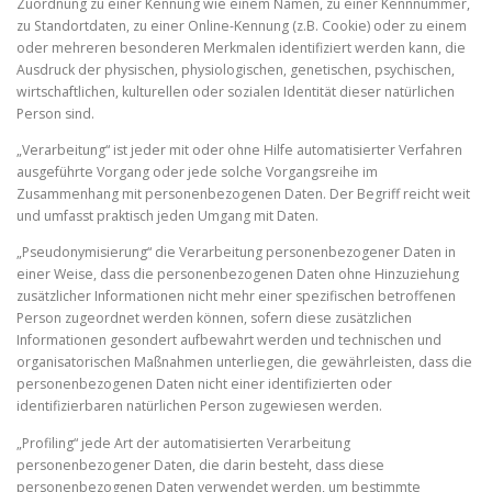
Zuordnung zu einer Kennung wie einem Namen, zu einer Kennnummer,
zu Standortdaten, zu einer Online-Kennung (z.B. Cookie) oder zu einem
oder mehreren besonderen Merkmalen identifiziert werden kann, die
Ausdruck der physischen, physiologischen, genetischen, psychischen,
wirtschaftlichen, kulturellen oder sozialen Identität dieser natürlichen
Person sind.
„Verarbeitung“ ist jeder mit oder ohne Hilfe automatisierter Verfahren
ausgeführte Vorgang oder jede solche Vorgangsreihe im
Zusammenhang mit personenbezogenen Daten. Der Begriff reicht weit
und umfasst praktisch jeden Umgang mit Daten.
„Pseudonymisierung“ die Verarbeitung personenbezogener Daten in
einer Weise, dass die personenbezogenen Daten ohne Hinzuziehung
zusätzlicher Informationen nicht mehr einer spezifischen betroffenen
Person zugeordnet werden können, sofern diese zusätzlichen
Informationen gesondert aufbewahrt werden und technischen und
organisatorischen Maßnahmen unterliegen, die gewährleisten, dass die
personenbezogenen Daten nicht einer identifizierten oder
identifizierbaren natürlichen Person zugewiesen werden.
„Profiling“ jede Art der automatisierten Verarbeitung
personenbezogener Daten, die darin besteht, dass diese
personenbezogenen Daten verwendet werden, um bestimmte