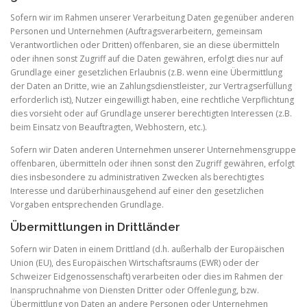
Sofern wir im Rahmen unserer Verarbeitung Daten gegenüber anderen
Personen und Unternehmen (Auftragsverarbeitern, gemeinsam
Verantwortlichen oder Dritten) offenbaren, sie an diese übermitteln
oder ihnen sonst Zugriff auf die Daten gewähren, erfolgt dies nur auf
Grundlage einer gesetzlichen Erlaubnis (z.B. wenn eine Übermittlung
der Daten an Dritte, wie an Zahlungsdienstleister, zur Vertragserfüllung
erforderlich ist), Nutzer eingewilligt haben, eine rechtliche Verpflichtung
dies vorsieht oder auf Grundlage unserer berechtigten Interessen (z.B.
beim Einsatz von Beauftragten, Webhostern, etc.).
Sofern wir Daten anderen Unternehmen unserer Unternehmensgruppe
offenbaren, übermitteln oder ihnen sonst den Zugriff gewähren, erfolgt
dies insbesondere zu administrativen Zwecken als berechtigtes
Interesse und darüberhinausgehend auf einer den gesetzlichen
Vorgaben entsprechenden Grundlage.
Übermittlungen in Drittländer
Sofern wir Daten in einem Drittland (d.h. außerhalb der Europäischen
Union (EU), des Europäischen Wirtschaftsraums (EWR) oder der
Schweizer Eidgenossenschaft) verarbeiten oder dies im Rahmen der
Inanspruchnahme von Diensten Dritter oder Offenlegung, bzw.
Übermittlung von Daten an andere Personen oder Unternehmen