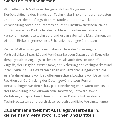
Sicherheitsmaßnahmen
Wir treffen nach Maßgabe der gesetzlichen Vorgabenunter
Berücksichtigung des Stands der Technik, der Implementierungskosten
und der Art, des Umfangs, der Umstände und der Zwecke der
Verarbeitung sowie der unterschiedlichen Eintrittswahrscheinlichkeit
und Schwere des Risikos für die Rechte und Freiheiten natürlicher
Personen, geeignete technische und organisatorische Maßnahmen, um
ein dem Risiko angemessenes Schutzniveau zu gewährleisten.
Zu den Maßnahmen gehören insbesondere die Sicherung der
Vertraulichkeit, Integrität und Verfügbarkeit von Daten durch Kontrolle
des physischen Zugangs zu den Daten, als auch des sie betreffenden
Zugriffs, der Eingabe, Weitergabe, der Sicherung der Verfügbarkeit und
ihrer Trennung. Des Weiteren haben wir Verfahren eingerichtet, die
eine Wahrnehmung von Betroffenenrechten, Löschung von Daten und
Reaktion auf Gefährdung der Daten gewährleisten. Ferner
berücksichtigen wir den Schutz personenbezogener Daten bereits bei
der Entwicklung, bzw. Auswahl von Hardware, Software sowie
Verfahren, entsprechend dem Prinzip des Datenschutzes durch
Technikgestaltung und durch datenschutzfreundliche Voreinstellungen.
Zusammenarbeit mit Auftragsverarbeitern,
gemeinsam Verantwortlichen und Dritten