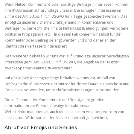
Wenn Nutzer Kommentare oder sonstige Beiträge hinterlassen, können
ihre IP-Adressen auf Grundlage unserer berechtigten Interessen im
Sinne des Art. 6 Abs. 1 lit. f. DSGVO für 7 Tage gespeichert werden. Das
erfolgt zu unserer Sicherheit, falls jemand in Kommentaren und
Beiträgen widerrechtliche Inhalte hinterlässt (Beleidigungen, verbotene
politische Propaganda, etc.). In diesem Fall können wir selbst für den
Kommentar oder Beitrag belangt werden und sind daher an der
Identität des Verfassers interessiert.
Des Weiteren behalten wir uns vor, auf Grundlage unserer berechtigten
Interessen gem. Art. 6 Abs. 1 lit. f. DSGVO, die Angaben der Nutzer
zwecks Spamerkennung zu verarbeiten.
Auf derselben Rechtsgrundlage behalten wir uns vor, im Fall von
Umfragen die IP-Adressen der Nutzer für deren Dauer zu speichern und
Cookies zu verwenden, um Mehrfachabstimmungen zu vermeiden.
Die im Rahmen der Kommentare und Beiträge mitgeteilte
Informationen zur Person, etwaige Kontakt- sowie
Websiteinformationen als auch die inhaltlichen Angaben, werden von
uns bis zum Widerspruch der Nutzer dauerhaft gespeichert.
Abruf von Emojis und Smilies