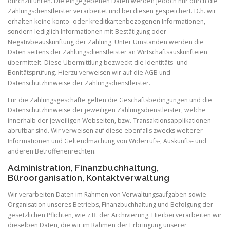
durchzuführen. Die eingegebenen Daten werden jedoch nur durch die
Zahlungsdienstleister verarbeitet und bei diesen gespeichert. D.h. wir
erhalten keine konto- oder kreditkartenbezogenen Informationen,
sondern lediglich Informationen mit Bestätigung oder
Negativbeauskunftung der Zahlung. Unter Umständen werden die
Daten seitens der Zahlungsdienstleister an Wirtschaftsauskunfteien
übermittelt. Diese Übermittlung bezweckt die Identitäts- und
Bonitätsprüfung. Hierzu verweisen wir auf die AGB und
Datenschutzhinweise der Zahlungsdienstleister.
Für die Zahlungsgeschäfte gelten die Geschäftsbedingungen und die
Datenschutzhinweise der jeweiligen Zahlungsdienstleister, welche
innerhalb der jeweiligen Webseiten, bzw. Transaktionsapplikationen
abrufbar sind. Wir verweisen auf diese ebenfalls zwecks weiterer
Informationen und Geltendmachung von Widerrufs-, Auskunfts- und
anderen Betroffenenrechten.
Administration, Finanzbuchhaltung,
Büroorganisation, Kontaktverwaltung
Wir verarbeiten Daten im Rahmen von Verwaltungsaufgaben sowie
Organisation unseres Betriebs, Finanzbuchhaltung und Befolgung der
gesetzlichen Pflichten, wie z.B. der Archivierung. Hierbei verarbeiten wir
dieselben Daten, die wir im Rahmen der Erbringung unserer