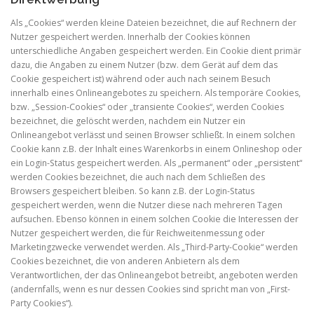
Als „Cookies“ werden kleine Dateien bezeichnet, die auf Rechnern der
Nutzer gespeichert werden. Innerhalb der Cookies können
unterschiedliche Angaben gespeichert werden. Ein Cookie dient primär
dazu, die Angaben zu einem Nutzer (bzw. dem Gerät auf dem das
Cookie gespeichert ist) während oder auch nach seinem Besuch
innerhalb eines Onlineangebotes zu speichern. Als temporäre Cookies,
bzw. „Session-Cookies“ oder „transiente Cookies“, werden Cookies
bezeichnet, die gelöscht werden, nachdem ein Nutzer ein
Onlineangebot verlässt und seinen Browser schließt. In einem solchen
Cookie kann z.B. der Inhalt eines Warenkorbs in einem Onlineshop oder
ein Login-Status gespeichert werden. Als „permanent“ oder „persistent“
werden Cookies bezeichnet, die auch nach dem Schließen des
Browsers gespeichert bleiben. So kann z.B. der Login-Status
gespeichert werden, wenn die Nutzer diese nach mehreren Tagen
aufsuchen. Ebenso können in einem solchen Cookie die Interessen der
Nutzer gespeichert werden, die für Reichweitenmessung oder
Marketingzwecke verwendet werden. Als „Third-Party-Cookie“ werden
Cookies bezeichnet, die von anderen Anbietern als dem
Verantwortlichen, der das Onlineangebot betreibt, angeboten werden
(andernfalls, wenn es nur dessen Cookies sind spricht man von „First-
Party Cookies“).