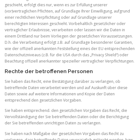
geschieht, erfolgt dies nur, wenn es zur Erfüllung unserer
(vor)vertraglichen Pflichten, auf Grundlage Ihrer Einwilligung, aufgrund
einer rechtlichen Verpflichtung oder auf Grundlage unserer
berechtigten Interessen geschieht. Vorbehaltlich gesetzlicher oder
vertraglicher Erlaubnisse, verarbeiten oder lassen wir die Daten in
einem Drittland nur beim Vorliegen der gesetzlichen Voraussetzungen.
D.h. die Verarbeitung erfolgt z.B. auf Grundlage besonderer Garantien,
wie der offiziell anerkannten Feststellung eines der EU entsprechenden
Datenschutzniveaus (z.B. für die USA durch das „Privacy Shield“) oder
Beachtung offiziell anerkannter spezieller vertraglicher Verpflichtungen.
Rechte der betroffenen Personen
Sie haben das Recht, eine Bestätigung darüber zu verlangen, ob
betreffende Daten verarbeitet werden und auf Auskunft über diese
Daten sowie auf weitere Informationen und Kopie der Daten
entsprechend den gesetzlichen Vorgaben.
Sie haben entsprechend. den gesetzlichen Vorgaben das Recht, die
Vervollständigung der Sie betreffenden Daten oder die Berichtigung
der Sie betreffenden unrichtigen Daten zu verlangen.
Sie haben nach Maßgabe der gesetzlichen Vorgaben das Recht zu
verlangen, dass betreffende Daten unverzüglich gelöscht werden, bzw.