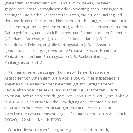
„Patienten“) entsprechend Art. 6 Abs. 1 lit. b) DSGVO, um ihnen
gegenüber unsere vertraglichen oder vorvertraglichen Leistungen zu
erbringen. Die hierbei verarbeiteten Daten, die Art, der Umfang und
der Zweck und die Erforderlichkeit ihrer Verarbeitung, bestimmen sich
nach dem zugrundeliegenden Vertragsverhältnis. Zu den verarbeiteten
Daten gehören grundsätzlich Bestands- und Stammdaten der Patienten
(z.B., Name, Adresse, etc.), als auch die Kontaktdaten (z.B., E-
Mailadresse, Telefon, etc.), die Vertragsdaten (z.B., in Anspruch
genommene Leistungen, erworbene Produkte, Kosten, Namen von
Kontaktpersonen) und Zahlungsdaten (z.B., Bankverbindung,
Zahlungshistorie, etc.).
In Rahmen unserer Leistungen, können wir ferner besondere
Kategorien von Daten gem. Art. 9 Abs. 1 DSGVO, hier insbesondere
Angaben zur Gesundheit der Patienten, ggf. mit Bezug zu deren
Sexualleben oder der sexuellen Orientierung, verarbeiten. Hierzu
holen wir, sofern erforderlich, gem. Art. 6 Abs. 1 lit. a., Art. 7, Art. 9 Abs. 2
lit. a. DSGVO eine ausdrückliche Einwilligung der Patienten ein und
verarbeiten die besonderen Kategorien von Daten ansonsten zu
Zwecken der Gesundheitsvorsorge auf Grundlage des Art. 9 Abs. 2 lit h.
DSGVO, § 22 Abs. 1 Nr. 1 b. BDSG.
Sofern für die Vertragserfüllung oder gesetzlich erforderlich,