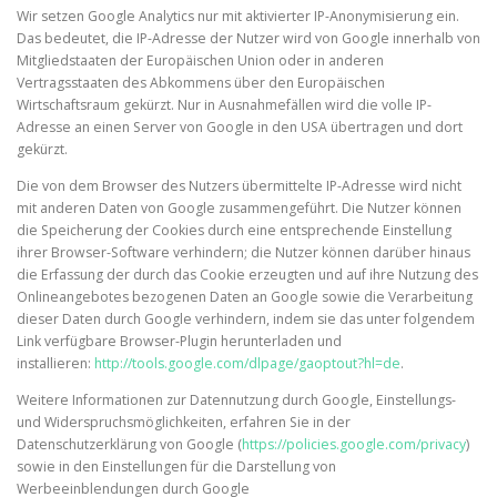
Wir setzen Google Analytics nur mit aktivierter IP-Anonymisierung ein.
Das bedeutet, die IP-Adresse der Nutzer wird von Google innerhalb von
Mitgliedstaaten der Europäischen Union oder in anderen
Vertragsstaaten des Abkommens über den Europäischen
Wirtschaftsraum gekürzt. Nur in Ausnahmefällen wird die volle IP-
Adresse an einen Server von Google in den USA übertragen und dort
gekürzt.
Die von dem Browser des Nutzers übermittelte IP-Adresse wird nicht
mit anderen Daten von Google zusammengeführt. Die Nutzer können
die Speicherung der Cookies durch eine entsprechende Einstellung
ihrer Browser-Software verhindern; die Nutzer können darüber hinaus
die Erfassung der durch das Cookie erzeugten und auf ihre Nutzung des
Onlineangebotes bezogenen Daten an Google sowie die Verarbeitung
dieser Daten durch Google verhindern, indem sie das unter folgendem
Link verfügbare Browser-Plugin herunterladen und
installieren:
http://tools.google.com/dlpage/gaoptout?hl=de
.
Weitere Informationen zur Datennutzung durch Google, Einstellungs-
und Widerspruchsmöglichkeiten, erfahren Sie in der
Datenschutzerklärung von Google (
https://policies.google.com/privacy
)
sowie in den Einstellungen für die Darstellung von
Werbeeinblendungen durch Google