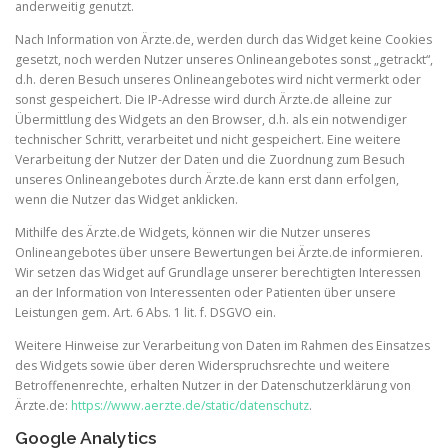
anderweitig genutzt.
Nach Information von Ärzte.de, werden durch das Widget keine Cookies
gesetzt, noch werden Nutzer unseres Onlineangebotes sonst „getrackt“,
d.h. deren Besuch unseres Onlineangebotes wird nicht vermerkt oder
sonst gespeichert. Die IP-Adresse wird durch Ärzte.de alleine zur
Übermittlung des Widgets an den Browser, d.h. als ein notwendiger
technischer Schritt, verarbeitet und nicht gespeichert. Eine weitere
Verarbeitung der Nutzer der Daten und die Zuordnung zum Besuch
unseres Onlineangebotes durch Ärzte.de kann erst dann erfolgen,
wenn die Nutzer das Widget anklicken.
Mithilfe des Ärzte.de Widgets, können wir die Nutzer unseres
Onlineangebotes über unsere Bewertungen bei Ärzte.de informieren.
Wir setzen das Widget auf Grundlage unserer berechtigten Interessen
an der Information von Interessenten oder Patienten über unsere
Leistungen gem. Art. 6 Abs. 1 lit. f. DSGVO ein.
Weitere Hinweise zur Verarbeitung von Daten im Rahmen des Einsatzes
des Widgets sowie über deren Widerspruchsrechte und weitere
Betroffenenrechte, erhalten Nutzer in der Datenschutzerklärung von
Ärzte.de:
https://www.aerzte.de/static/datenschutz
.
Google Analytics