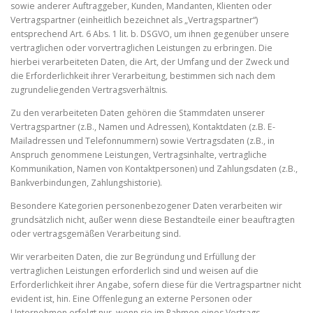
sowie anderer Auftraggeber, Kunden, Mandanten, Klienten oder
Vertragspartner (einheitlich bezeichnet als „Vertragspartner“)
entsprechend Art. 6 Abs. 1 lit. b. DSGVO, um ihnen gegenüber unsere
vertraglichen oder vorvertraglichen Leistungen zu erbringen. Die
hierbei verarbeiteten Daten, die Art, der Umfang und der Zweck und
die Erforderlichkeit ihrer Verarbeitung, bestimmen sich nach dem
zugrundeliegenden Vertragsverhältnis.
Zu den verarbeiteten Daten gehören die Stammdaten unserer
Vertragspartner (z.B., Namen und Adressen), Kontaktdaten (z.B. E-
Mailadressen und Telefonnummern) sowie Vertragsdaten (z.B., in
Anspruch genommene Leistungen, Vertragsinhalte, vertragliche
Kommunikation, Namen von Kontaktpersonen) und Zahlungsdaten (z.B.,
Bankverbindungen, Zahlungshistorie).
Besondere Kategorien personenbezogener Daten verarbeiten wir
grundsätzlich nicht, außer wenn diese Bestandteile einer beauftragten
oder vertragsgemäßen Verarbeitung sind.
Wir verarbeiten Daten, die zur Begründung und Erfüllung der
vertraglichen Leistungen erforderlich sind und weisen auf die
Erforderlichkeit ihrer Angabe, sofern diese für die Vertragspartner nicht
evident ist, hin. Eine Offenlegung an externe Personen oder
Unternehmen erfolgt nur, wenn sie im Rahmen eines Vertrags