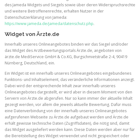
des Jameda Widgets und Siegels sowie über deren Widerspruchsrechte
und weitere Betroffenenrechte, erhalten Nutzer in der
Datenschutzerklärung von Jameda:
https://www.jameda.de/jameda/datenschutz.php
.
Widget von Ärzte.de
Innerhalb unseres Onlineangebotes binden wir das Siegel und/oder
das Widget des Arztbewertungsportals Ärzte.de, angeboten von
ärzte.de MediService GmbH & Co.KG, Burgschmietstraße 2-4, 90419
Nürnberg, Deutschland, ein.
Ein Widget ist ein innerhalb unseres Onlineangebotes eingebundenes
Funktions- und Inhaltselement, das veränderliche Informationen anzeigt.
Dabei wird der entsprechende Inhalt zwar innerhalb unseres
Onlineangebotes dargestellt, er wird aber in diesem Moment von den
Servern von Ärzte.de abgerufen. Nur so kann immer der aktuelle Inhalt
gezeigt werden, vor allem die jeweils aktuelle Bewertung. Dafür muss
eine Datenverbindung von der innerhalb unseres Onlineangebotes
aufgerufenen Webseite zu Ärzte.de aufgebaut werden und Ärzte.de
erhält gewisse technische Daten (Zugriffsdaten), die nötig sind, damit
das Widget ausgeliefert werden kann. Diese Daten werden aber nur für
die Bereitstellung des Widget verwendet und nicht gespeichert oder