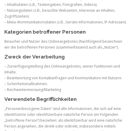
– Inhaltsdaten (z.B., Texteingaben, Fotografien, Videos).
– Nutzungsdaten (z.B., besuchte Webseiten, Interesse an Inhalten,
Zugriffszeiten).
– Meta-/Kommunikationsdaten (z.B., Geräte-Informationen, IP-Adressen).
Kategorien betroffener Personen
Besucher und Nutzer des Onlineangebotes (Nachfolgend bezeichnen
wir die betroffenen Personen zusammenfassend auch als „Nutzer“).
Zweck der Verarbeitung
– Zurverfügungstellung des Onlineangebotes, seiner Funktionen und
Inhalte.
– Beantwortung von Kontaktanfragen und Kommunikation mit Nutzern.
– Sicherheitsmaßnahmen.
– Reichweitenmessung/Marketing
Verwendete Begrifflichkeiten
„Personenbezogene Daten“ sind alle Informationen, die sich auf eine
identifizierte oder identifizierbare natürliche Person (im Folgenden
„betroffene Person“) beziehen; als identifizierbar wird eine natürliche
Person angesehen, die direkt oder indirekt, insbesondere mittels