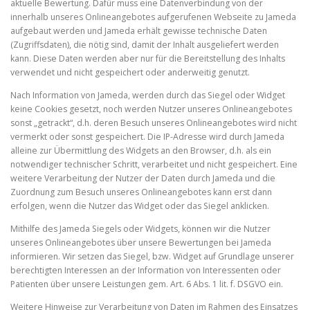
aktuelle Bewertung. Dafür muss eine Datenverbindung von der
innerhalb unseres Onlineangebotes aufgerufenen Webseite zu Jameda
aufgebaut werden und Jameda erhält gewisse technische Daten
(Zugriffsdaten), die nötig sind, damit der Inhalt ausgeliefert werden
kann. Diese Daten werden aber nur für die Bereitstellung des Inhalts
verwendet und nicht gespeichert oder anderweitig genutzt.
Nach Information von Jameda, werden durch das Siegel oder Widget
keine Cookies gesetzt, noch werden Nutzer unseres Onlineangebotes
sonst „getrackt“, d.h. deren Besuch unseres Onlineangebotes wird nicht
vermerkt oder sonst gespeichert. Die IP-Adresse wird durch Jameda
alleine zur Übermittlung des Widgets an den Browser, d.h. als ein
notwendiger technischer Schritt, verarbeitet und nicht gespeichert. Eine
weitere Verarbeitung der Nutzer der Daten durch Jameda und die
Zuordnung zum Besuch unseres Onlineangebotes kann erst dann
erfolgen, wenn die Nutzer das Widget oder das Siegel anklicken.
Mithilfe des Jameda Siegels oder Widgets, können wir die Nutzer
unseres Onlineangebotes über unsere Bewertungen bei Jameda
informieren. Wir setzen das Siegel, bzw. Widget auf Grundlage unserer
berechtigten Interessen an der Information von Interessenten oder
Patienten über unsere Leistungen gem. Art. 6 Abs. 1 lit. f. DSGVO ein.
Weitere Hinweise zur Verarbeitung von Daten im Rahmen des Einsatzes