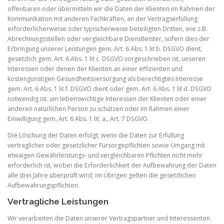
offenbaren oder übermitteln wir die Daten der Klienten im Rahmen der
Kommunikation mit anderen Fachkräften, an der Vertragserfüllung
erforderlicherweise oder typischerweise beteiligten Dritten, wie z.B.
Abrechnungsstellen oder vergleichbare Dienstleister, sofern dies der
Erbringung unserer Leistungen gem. Art. 6 Abs. 1 lit b. DSGVO dient,
gesetzlich gem. Art. 6 Abs. 1 lit c. DSGVO vorgeschrieben ist, unseren
Interessen oder denen der Klienten an einer effizienten und
kostengünstigen Gesundheitsversorgung als berechtigtes Interesse
gem. Art. 6 Abs. 1 lit f. DSGVO dient oder gem. Art. 6 Abs. 1 lit d. DSGVO
notwendig ist. um lebenswichtige Interessen der Klienten oder einer
anderen natürlichen Person zu schützen oder im Rahmen einer
Einwilligung gem. Art. 6 Abs. 1 lit. a., Art. 7 DSGVO.
Die Löschung der Daten erfolgt, wenn die Daten zur Erfüllung
vertraglicher oder gesetzlicher Fürsorgepflichten sowie Umgang mit
etwaigen Gewährleistungs- und vergleichbaren Pflichten nicht mehr
erforderlich ist, wobei die Erforderlichkeit der Aufbewahrung der Daten
alle drei Jahre überprüft wird; im Übrigen gelten die gesetzlichen
Aufbewahrungspflichten.
Vertragliche Leistungen
Wir verarbeiten die Daten unserer Vertragspartner und Interessenten