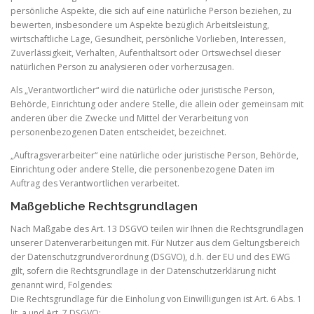
persönliche Aspekte, die sich auf eine natürliche Person beziehen, zu
bewerten, insbesondere um Aspekte bezüglich Arbeitsleistung,
wirtschaftliche Lage, Gesundheit, persönliche Vorlieben, Interessen,
Zuverlässigkeit, Verhalten, Aufenthaltsort oder Ortswechsel dieser
natürlichen Person zu analysieren oder vorherzusagen.
Als „Verantwortlicher“ wird die natürliche oder juristische Person,
Behörde, Einrichtung oder andere Stelle, die allein oder gemeinsam mit
anderen über die Zwecke und Mittel der Verarbeitung von
personenbezogenen Daten entscheidet, bezeichnet.
„Auftragsverarbeiter“ eine natürliche oder juristische Person, Behörde,
Einrichtung oder andere Stelle, die personenbezogene Daten im
Auftrag des Verantwortlichen verarbeitet.
Maßgebliche Rechtsgrundlagen
Nach Maßgabe des Art. 13 DSGVO teilen wir Ihnen die Rechtsgrundlagen
unserer Datenverarbeitungen mit. Für Nutzer aus dem Geltungsbereich
der Datenschutzgrundverordnung (DSGVO), d.h. der EU und des EWG
gilt, sofern die Rechtsgrundlage in der Datenschutzerklärung nicht
genannt wird, Folgendes:
Die Rechtsgrundlage für die Einholung von Einwilligungen ist Art. 6 Abs. 1
lit. a und Art. 7 DSGVO;