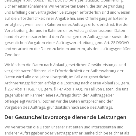
Leistungen), Art. 6 Abs. 1 lit. f DSGVO (Analyse, Statistik, Optimierung,
Sicherheitsmaßnahmen). Wir verarbeiten Daten, die zur Begründung
und Erfüllung der vertraglichen Leistungen erforderlich sind und weisen
auf die Erforderlichkeit ihrer Angabe hin. Eine Offenlegung an Externe
erfolgt nur, wenn sie im Rahmen eines Auftrags erforderlich ist. Bei der
Verarbeitung der uns im Rahmen eines Auftrags überlassenen Daten
handeln wir entsprechend den Weisungen der Auftraggeber sowie der
gesetzlichen Vorgaben einer Auftragsverarbeitung gem. Art. 28 DSGVO
und verarbeiten die Daten zu keinen anderen, als den auftragsgemäßen
Zwecken.
Wir löschen die Daten nach Ablauf gesetzlicher Gewährleistungs- und
vergleichbarer Pflichten. die Erforderlichkeit der Aufbewahrung der
Daten wird alle drei Jahre überprüft; im Fall der gesetzlichen
Archivierungspflichten erfolgt die Löschung nach deren Ablauf (6 J, gem.
§ 257 Abs. 1 HGB, 10 J, gem. § 147 Abs. 1 AO). Im Fall von Daten, die uns
gegenüber im Rahmen eines Auftrags durch den Auftraggeber
offengelegt wurden, löschen wir die Daten entsprechend den
Vorgaben des Auftrags, grundsätzlich nach Ende des Auftrags.
Der Gesundheitsvorsorge dienende Leistungen
Wir verarbeiten die Daten unserer Patienten und Interessenten und
anderer Auftraggeber oder Vertragspartner (einheitlich bezeichnet als