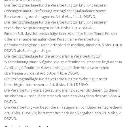
Die Rechtsgrundlage für die Verarbeitung zur Erfüllung unserer
Leistungen und Durchführung vertraglicher Maßnahmen sowie
Beantwortung von Anfragen ist Art. 6 Abs. 1 lit. b DSGVO;
Die Rechtsgrundlage für die Verarbeitung zur Erfüllung unserer
rechtlichen Verpflichtungen ist Art. 6 Abs. 1 lit. c DSGVO;
Für den Fall, dass lebenswichtige Interessen der betroffenen Person
oder einer anderen natürlichen Person eine Verarbeitung
personenbezogener Daten erforderlich machen, dient Art. 6 Abs. 1 lit. d
DSGVO als Rechtsgrundlage.
Die Rechtsgrundlage für die erforderliche Verarbeitung zur
Wahrnehmung einer Aufgabe, die im öffentlichen Interesse liegt oder in
Ausübung öffentlicher Gewalt erfolgt, die dem Verantwortlichen
übertragen wurde ist Art. 6 Abs. 1 lit. e DSGVO.
Die Rechtsgrundlage für die Verarbeitung zur Wahrung unserer
berechtigten Interessen ist Art. 6 Abs. 1 lit. f DSGVO.
Die Verarbeitung von Daten zu anderen Zwecken als denen, zu denen
sie ehoben wurden, bestimmt sich nach den Vorgaben des Art 6 Abs. 4
DSGVO.
Die Verarbeitung von besonderen Kategorien von Daten (entsprechend
Art. 9 Abs. 1 DSGVO) bestimmt sich nach den Vorgaben des Art. 9 Abs. 2
DSGVO.