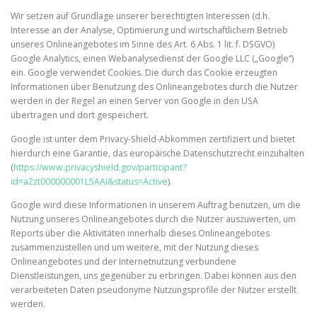
Wir setzen auf Grundlage unserer berechtigten Interessen (d.h.
Interesse an der Analyse, Optimierung und wirtschaftlichem Betrieb
unseres Onlineangebotes im Sinne des Art. 6 Abs. 1 lit. f. DSGVO)
Google Analytics, einen Webanalysedienst der Google LLC („Google“)
ein. Google verwendet Cookies. Die durch das Cookie erzeugten
Informationen über Benutzung des Onlineangebotes durch die Nutzer
werden in der Regel an einen Server von Google in den USA
übertragen und dort gespeichert.
Google ist unter dem Privacy-Shield-Abkommen zertifiziert und bietet
hierdurch eine Garantie, das europäische Datenschutzrecht einzuhalten
(
https://www.privacyshield.gov/participant?
id=a2zt000000001L5AAI&status=Active
).
Google wird diese Informationen in unserem Auftrag benutzen, um die
Nutzung unseres Onlineangebotes durch die Nutzer auszuwerten, um
Reports über die Aktivitäten innerhalb dieses Onlineangebotes
zusammenzustellen und um weitere, mit der Nutzung dieses
Onlineangebotes und der Internetnutzung verbundene
Dienstleistungen, uns gegenüber zu erbringen. Dabei können aus den
verarbeiteten Daten pseudonyme Nutzungsprofile der Nutzer erstellt
werden.