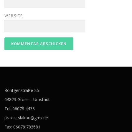
WEBSITE
Röntgenstraße 26
64823 Gross – Umstadt
Tel: 06078 4433
praxis.tsiakou@gmx.de
Fax: 06078 783681